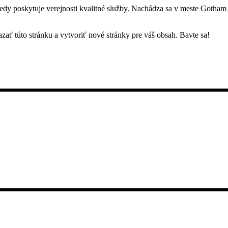
y poskytuje verejnosti kvalitné služby. Nachádza sa v meste Gotham 
azať túto stránku a vytvoriť nové stránky pre váš obsah. Bavte sa!