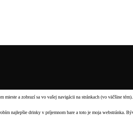
om mieste a zobrazí sa vo vašej navigácii na stránkach (vo väčšine tém)
 robím najlepšie drinky v príjemnom bare a toto je moja webstránka. B