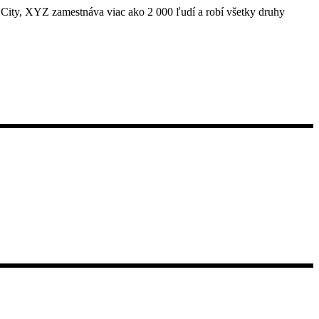
City, XYZ zamestnáva viac ako 2 000 ľudí a robí všetky druhy