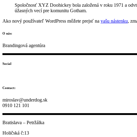
Spoločnosť XYZ Doohickey bola založená v roku 1971 a odvted
úžasných vecí pre komunitu Gotham.
Ako nový používateľ WordPress môžete prejsť na
vašu nástenku
, zm
O nás:
Brandingová agentúra
Social
Contact:
miroslav@underdog.sk
0910 121 101
Bratislava – Petržálka
Holičská č:13