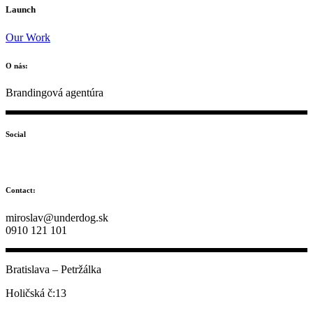
Launch
Our Work
O nás:
Brandingová agentúra
Social
Contact:
miroslav@underdog.sk
0910 121 101
Bratislava – Petržálka
Holičská č:13