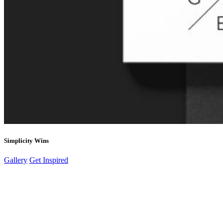
Simplicity Wins
Gallery
Get Inspired