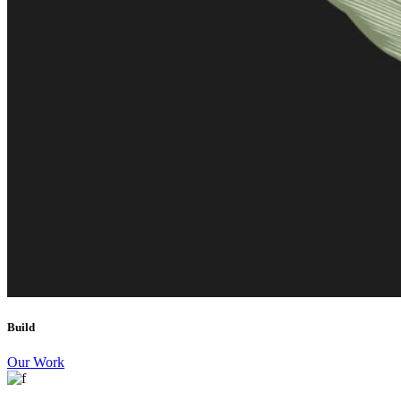
Build
Our Work