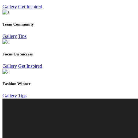
Gallery
Get Inspired
Team Community
Gallery
Tips
Focus On Success
Gallery
Get Inspired
Fashion Winner
Gallery
Tips