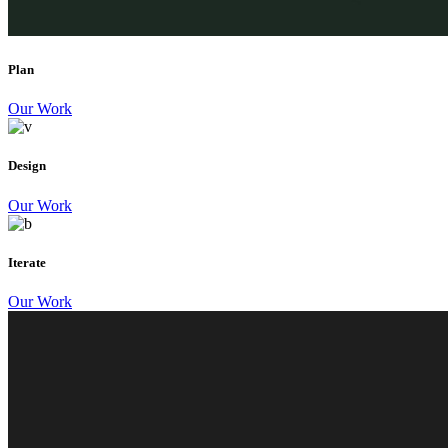
Plan
Our Work
Design
Our Work
Iterate
Our Work