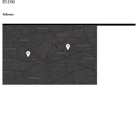
85106
Adresa: