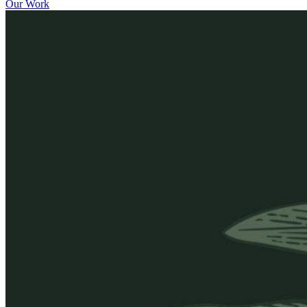
Our Work